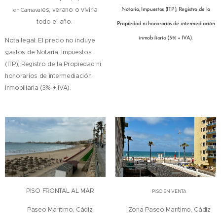
es, verano o vivirla
en Carnaval
Notaría, Impuestos (ITP), Registro de la
todo el año.
Propiedad ni honorarios de intermediación
inmobiliaria (3% + IVA).
Nota legal: El precio no incluye
gastos de Notaría, Impuestos
(ITP), Registro de la Propiedad ni
honorarios de intermediación
inmobiliaria (3% + IVA).
🏠 PISO FRONTAL AL MAR
🏠 PISO EN VENTA
📍 Paseo Marítimo, Cádiz
📍Zona Paseo Marítimo, Cádiz