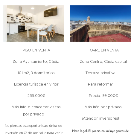
🏠 PISO EN VENTA
🏠 TORRE EN VENTA
📍Zona Ayuntamiento, Cádiz
📍 Zona Centro, Cádiz capital
🛌 101 m2, 3 dormitorios
Terraza privativa
🧳 Licencia turística en vigor
Para reformar
💰 255.000€
💰 Precio: 99.000€
ℹ️ Más info o concertar visitas
ℹ️ Más info por privado
por privado
¡Atención inversores!
No pierdas esta oportunidad única de
Nota legal: El precio no incluye gastos de
inversión en Cádiz capital, o para venir