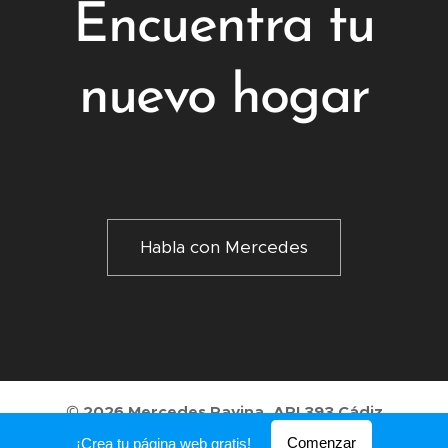
Encuentra tu
nuevo hogar
Habla con Mercedes
© 2026 Mercedes Ravina. API 393 Cádiz
Comenzar
¡Crea tu página web gratis!
Creado con
Webnode