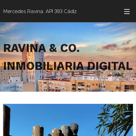
Mercedes Ravina. API 393 Cádiz
RAVINA & CO.
INMOBILIARIA DIGITAL